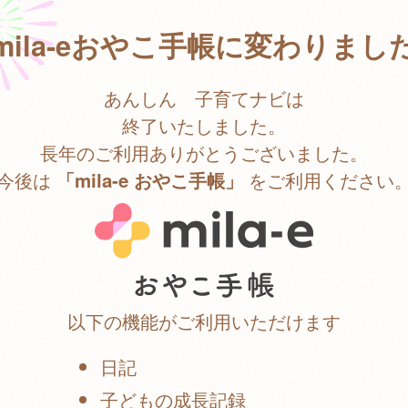
mila-eおやこ手帳に変わりまし
あんしん 子育てナビは
終了いたしました。
長年のご利用ありがとうございました。
今後は
をご利用ください
「mila-e おやこ手帳」
以下の機能がご利用いただけます
日記
子どもの成長記録